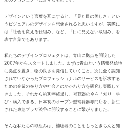
ブ
ロ
デザインという言葉を耳にすると、「見た目の美しさ」とい
うビジュアルのデザインを想像されると思いますが、実際に
グ
は「社会を変える仕組み」など、「目に見えない取組み」を
表す言葉でもあります。
私たちのデザインプロジェクトは、青山に拠点を開設した
2007年からスタートしました。まずは青山という情報発信地
に拠点を置き、物の良さを発信していくこと。次に全く認知
されていなかったプロフェッショナルのサービスを訴求する
ための企業の在り方や社会とのかかわり方を研究し実践して
きました。それから約10年経過し、補聴器の今を「知り・学
び・購入できる」日本初のオープン型補聴器専門店を、新生
された東急プラザ渋谷に開設することに繋がりました。
そんな私たちの取組みは、補聴器のことをもっときちんと知