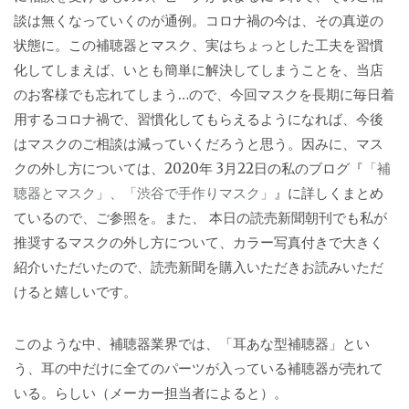
談は無くなっていくのが通例。コロナ禍の今は、その真逆の
状態に。この補聴器とマスク、実はちょっとした工夫を習慣
化してしまえば、いとも簡単に解決してしまうことを、当店
のお客様でも忘れてしまう…ので、今回マスクを長期に毎日着
用するコロナ禍で、習慣化してもらえるようになれば、今後
はマスクのご相談は減っていくだろうと思う。因みに、マス
クの外し方については、2020年 3月22日の私のブログ『
「補
聴器とマスク」、「渋谷で手作りマスク」
』に詳しくまとめ
ているので、ご参照を。また、 本日の読売新聞朝刊でも私が
推奨するマスクの外し方について、カラー写真付きで大きく
紹介いただいたので、読売新聞を購入いただきお読みいただ
けると嬉しいです。
このような中、補聴器業界では、「耳あな型補聴器」とい
う、耳の中だけに全てのパーツが入っている補聴器が売れて
いる。らしい（メーカー担当者によると）。