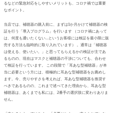
るなどの緊急対応をしやすいメリットも、コロナ禍では重要
なポイント。
当店では、補聴器の購入前に、まずは1か月かけて補聴器の検
証を行う「導入プログラム」を行います （コロナ禍にあって
は、何度も通いたくない…というお客様には検証を最小限に販
売する方法も臨時的に取り入れています） 。通常は「補聴器
は使える、使いたい。」と思ってもらえるかの検証が主であ
るものの、現在はマスクと補聴器の干渉についても、合わせ
て検証を行っています。 この段階で「耳あな型補聴器」が本
当に必要という方には、積極的に耳あな型補聴器をお薦めし
ます。今、売りやすさを考えれば、耳あな型補聴器を推奨す
べきであるものの、これまで述べてきた理由から、耳あな型
補聴器は、あくまでも私には、2番手の選択肢に変わりありま
せん。