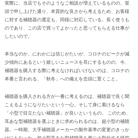
実際に、当店でもそのようなご相談が増えているものの、冒
頭で申し上げた通り、本質的な良さから考えるため、お客様
に対する補聴器の選定も、同様に対応している。長く使うも
のであり、この店で買ってよかったと思ってもらえる仕事が
したいので。
本当なのか、にわかには信じがたいが、コロナのピークが減
少傾向にあるという嬉しいニュースを耳にするものの、今、
補聴器を購入する際に考えなければいけないのは、コロナの
本番と言われる、「秋冬」への備えを念頭に置くこと。
補聴器を購入される方が一番に考えるのは、補聴器で良く聞
こえるようになりたいという一心。そして身に着けるなら
「小型で目立たない補聴器」が良いというもの。 このため、
耳あな型補聴器を選ぶときに求められるのは、超小型の補聴
器。一時期、大手補聴器メーカーの製作基準の変更のきっか
けにもなった、超小型耳あな型補聴器を更に小型化する研究