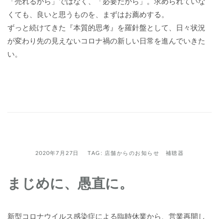
「売れるから」ではなく、「必要だから」。求められていな
くても、良いと思うものを、まずはお薦めする。
ずっと続けてきた『本質的思考』を羅針盤として、日々状況
が変わり先の見えないコロナ禍の新しい日常を進んでいきた
い。
2020年7月27日 TAG:
店舗からのお知らせ
補聴器
まじめに、愚直に。
新型コロナウイルス感染症による臨時休業から、営業再開し