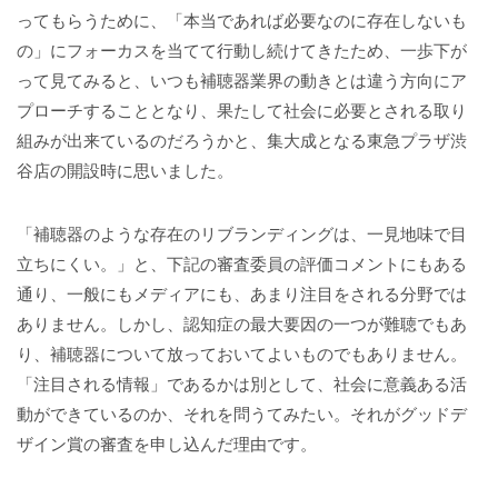
ってもらうために、「本当であれば必要なのに存在しないも
の」にフォーカスを当てて行動し続けてきたため、一歩下が
って見てみると、いつも補聴器業界の動きとは違う方向にア
プローチすることとなり、果たして社会に必要とされる取り
組みが出来ているのだろうかと、集大成となる東急プラザ渋
谷店の開設時に思いました。
「補聴器のような存在のリブランディングは、一見地味で目
立ちにくい。」と、下記の審査委員の評価コメントにもある
通り、一般にもメディアにも、あまり注目をされる分野では
ありません。しかし、認知症の最大要因の一つが難聴でもあ
り、補聴器について放っておいてよいものでもありません。
「注目される情報」であるかは別として、社会に意義ある活
動ができているのか、それを問うてみたい。それがグッドデ
ザイン賞の審査を申し込んだ理由です。