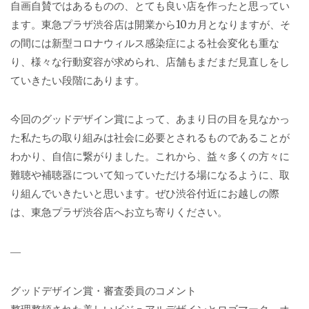
自画自賛ではあるものの、とても良い店を作ったと思ってい
ます。東急プラザ渋谷店は開業から10カ月となりますが、そ
の間には新型コロナウィルス感染症による社会変化も重な
り、様々な行動変容が求められ、店舗もまだまだ見直しをし
ていきたい段階にあります。
今回のグッドデザイン賞によって、あまり日の目を見なかっ
た私たちの取り組みは社会に必要とされるものであることが
わかり、自信に繋がりました。これから、益々多くの方々に
難聴や補聴器について知っていただける場になるように、取
り組んでいきたいと思います。ぜひ渋谷付近にお越しの際
は、東急プラザ渋谷店へお立ち寄りください。
―
グッドデザイン賞・審査委員のコメント