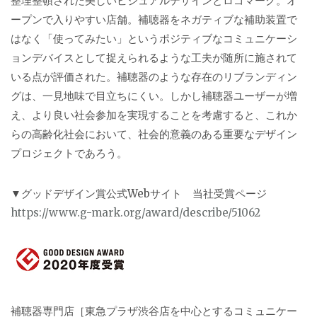
整理整頓された美しいビジュアルデザインとロゴマーク。オ
ープンで入りやすい店舗。補聴器をネガティブな補助装置で
はなく「使ってみたい」というポジティブなコミュニケーシ
ョンデバイスとして捉えられるような工夫が随所に施されて
いる点が評価された。補聴器のような存在のリブランディン
グは、一見地味で目立ちにくい。しかし補聴器ユーザーが増
え、より良い社会参加を実現することを考慮すると、これか
らの高齢化社会において、社会的意義のある重要なデザイン
プロジェクトであろう。
▼グッドデザイン賞公式Webサイト 当社受賞ページ
https://www.g-mark.org/award/describe/51062
補聴器専門店［東急プラザ渋谷店を中心とするコミュニケー