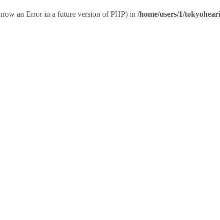
throw an Error in a future version of PHP) in
/home/users/1/tokyohear