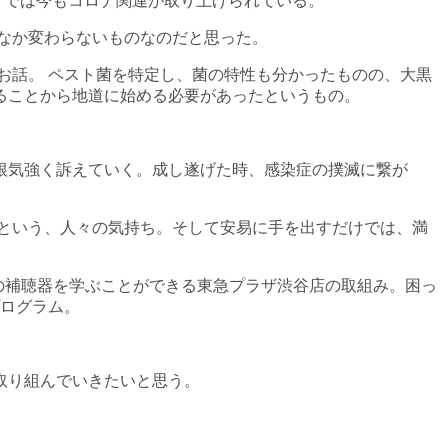
アでは今もコロナ関連が取り上げられている。
なか変わらないものなのだと思った。
お話。 ペスト菌を特定し、菌の特性も分かったものの、大黒
ることから地道に始める必要があったというもの。
根気強く訴えていく。成し遂げた時、感染症の撲滅に繋が
という、人々の気持ち。そして安易に手を出すだけでは、満
の補聴器を学ぶことができる東急プラザ渋谷店の取組み。困っ
プログラム。
取り組んでいきたいと思う。