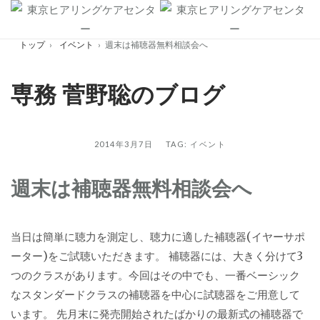
Skip
to
トップ
›
イベント
›
週末は補聴器無料相談会へ
content
専務 菅野聡のブログ
2014年3月7日 TAG:
イベント
週末は補聴器無料相談会へ
当日は簡単に聴力を測定し、聴力に適した補聴器(イヤーサポ
ーター)をご試聴いただきます。 補聴器には、大きく分けて3
つのクラスがあります。今回はその中でも、一番ベーシック
なスタンダードクラスの補聴器を中心に試聴器をご用意して
います。 先月末に発売開始されたばかりの最新式の補聴器で