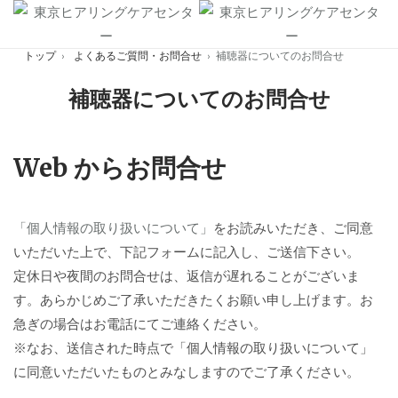
Skip
to
トップ
›
よくあるご質問・お問合せ
›
補聴器についてのお問合せ
content
補聴器についてのお問合せ
Web からお問合せ
「個人情報の取り扱いについて」
をお読みいただき、ご同意
いただいた上で、下記フォームに記入し、ご送信下さい。
定休日や夜間のお問合せは、返信が遅れることがございま
す。あらかじめご了承いただきたくお願い申し上げます。お
急ぎの場合はお電話にてご連絡ください。
※なお、送信された時点で「個人情報の取り扱いについて」
に同意いただいたものとみなしますのでご了承ください。